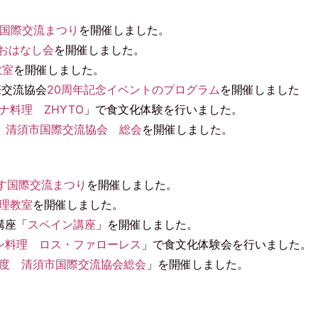
す国際交流まつり
を開催しました。
おはなし会
を開催しました。
教室
を開催しました。
際交流協会
20周年記念イベントのプログラム
を開催しました
ナ料理 ZHYTO
」で食文化体験を行いました。
 清須市国際交流協会 総会
を開催しました。
す国際交流まつり
を開催しました。
理教室
を開催しました。
講座「
スペイン講座
」を開催しました。
ン料理 ロス・ファローレス
」で食文化体験会を行いました。
年度 清須市国際交流協会総会
」を開催しました。