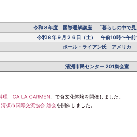
令和８年度 国際理解講座 「暮らしの中で見
令和８年９月２６日（土） 午前10時〜午前1
ボール・ライアン氏 アメリカ
清洲市民センター 201集会室
理 CA LA CARMEN
」で食文化体験を開催しました。
 清須市国際交流協会 総会
を開催しました。